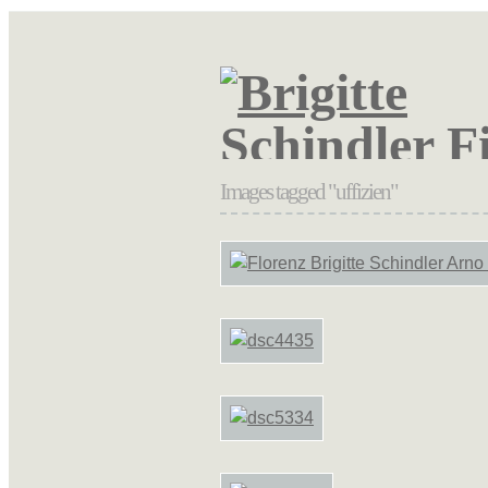
Images tagged "uffizien"